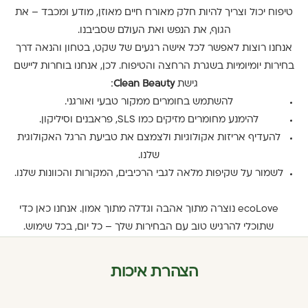
טיפוח יכול וצריך להיות חלק מאורח חיים מאוזן, מודע ומכבד – את
הגוף, את הנפש ואת העולם שסביבנו.
אנחנו רוצות לאפשר לכל אישה רגעים של שקט, בטחון והנאה דרך
בחירות יומיומיות בשגרת הרחצה והטיפוח. לכן, אנחנו בוחרות ליישם
גישת
Clean Beauty
:
להשתמש בחומרים ממקור טבעי ואורגני.
להימנע מחומרים מזיקים כמו SLS, פראבנים וסיליקון.
להעדיף אריזות אקולוגיות ולצמצם את טביעת הרגל האקולוגית
שלנו.
לשמור על שקיפות מלאה לגבי הרכיבים, המקורות והכוונות שלנו.
ecoLove נוצרה מתוך אהבה וגדלה מתוך אמון. אנחנו כאן כדי
שתוכלי להרגיש טוב עם הבחירות שלך – כל יום, בכל שימוש.
הצהרת איכות