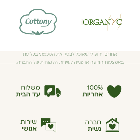
25 ש"ח מתנה לקנייה הקרובה בהרשמה
לניוזלטר
אני מסכים/ה לקבל מאתר ecoLove דיוור שיווקי והצעות
באמצעות דואר אלקטרוני, מסרונים (SMS), הודעות
WhatsApp, שיחות טלפון אוטומטיות ואמצעי תקשורת
אחרים. ידוע לי שאוכל לבטל את הסכמתי בכל עת
באמצעות הודעה או פנייה לשירות הלקוחות של החברה.
למידע נוסף על אופן השימוש במידע האישי, ראו את
מדיניות
הפרטיות
אימייל
הרשמה