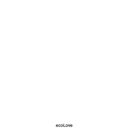
ecoLove