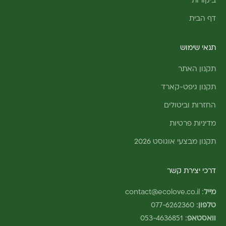
ביקורות
דף הבית
תנאי שימוש
תקנון האתר
תקנון גיפט-קארד
החזרות וביטולים
מדיניות פרטיות
תקנון מבצעי אוגוסט 2026
דרכי יצירת קשר
מייל
:
contact@ecolove.co.il
טלפון
:
077-6262360
וואסטאפ
:
053-4636851