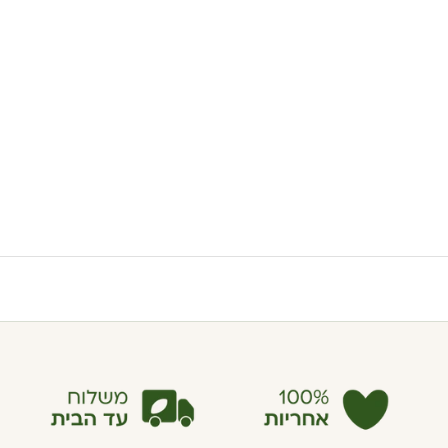
הוספה לסל
בחר אפשרויות
שלישיית דאודורנטים - שדה ירוק
ecoFresh kit
ecoLove
מחיר מבצע
מחיר רגיל
136.90 ₪
99.90 ₪
מחיר מבצע
מחיר רגיל
130.50 ₪
100.00 ₪