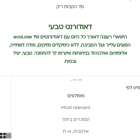
סל הקניות ריק
דאודורנט טבעי
הישארי רעננה לאורך כל היום עם דאודורנטים של ecoLove
המגנים עלייך ועל הסביבה. ללא כימיקלים מזיקים, סודה לשתייה,
אלומיניום ואלכוהול בניחוחות שיגרמו לך להתמכר. טבעי, יעיל
ובטוח.
מיון לפי
מיון לפי
מומלצים
Most relevant
הנמכרים ביותר
אלפבית, א-ת