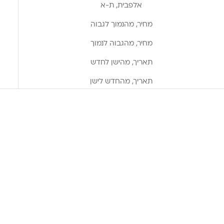
אלפבית, ת-א
מחיר, מהנמוך לגבוה
מחיר, מהגבוה לנמוך
תאריך, מהישן לחדש
תאריך, מהחדש לישן
הוספה לסל
הוספה לסל
דאודורנט צמחי בניחוח כותנה
דאודורנט צמחי בניחוח שדה