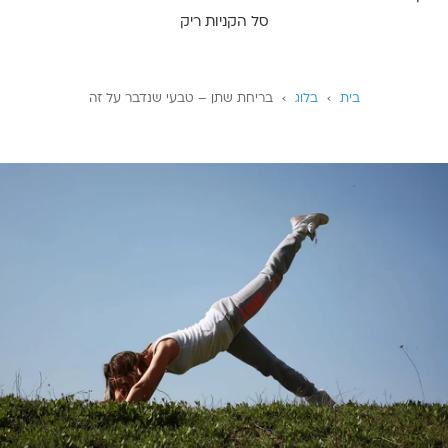
סל הקניות ריק
בית
›
בלוג
›
בריחת שתן – טבעי שנדבר על זה