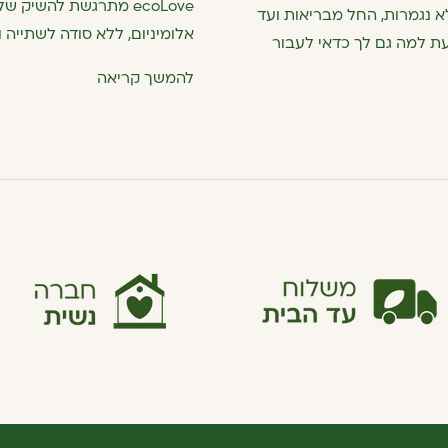
ecoLove מתרגשת להשיק
לא נגמרות, החל מבריאות ועד
אלומיניום, ללא סודה לשתייה 
כיר ולדעת למה גם לך כדאי לעבור
להמשך קריאה