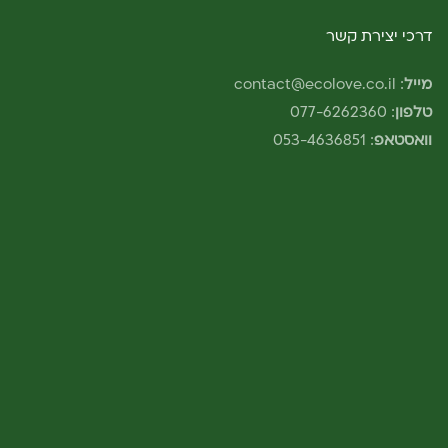
דרכי יצירת קשר
מייל
:
contact@ecolove.co.il
טלפון
:
077-6262360
וואסטאפ
:
053-4636851