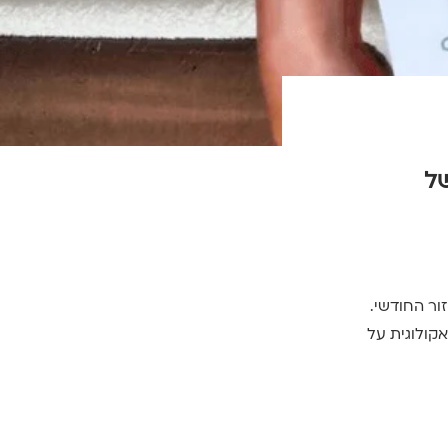
של
ור החודשי.
אקולוגית על