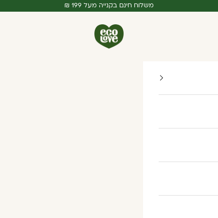
משלוח חינם בקנייה מעל 199 ₪
ecoLove