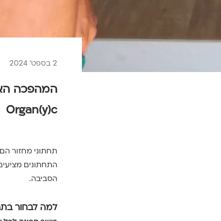
2 בספט׳ 2024
המהפכה האקו
Organ(y)c
תחתוני מחזור הם 
התחתונים מציעים נ
הסביבה.
למה לבחור בתחת