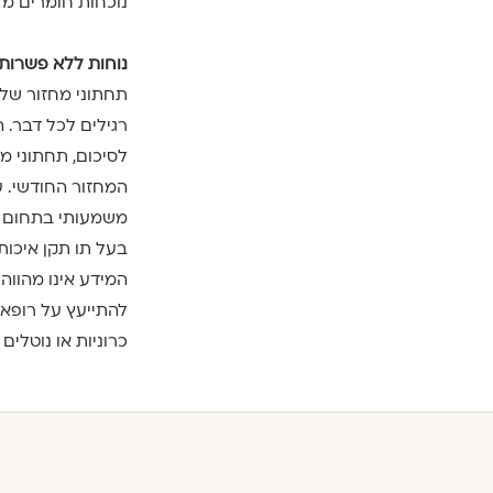
נוכחות חומרים מז
נוחות ללא פשרות:
תחתוני מחזור של rgan(y)c
רגילים לכל דבר. 
לסיכום, תחתוני מ
המחזור החודשי. עם
משמעותי בתחום הי
בעל תו תקן איכות
המידע אינו מהווה
להתייעץ על רופא 
כרוניות או נוטלי