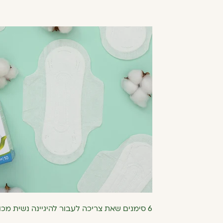
6 סימנים שאת צריכה לעבור להיגיינה נשית מכותנה אורגנית