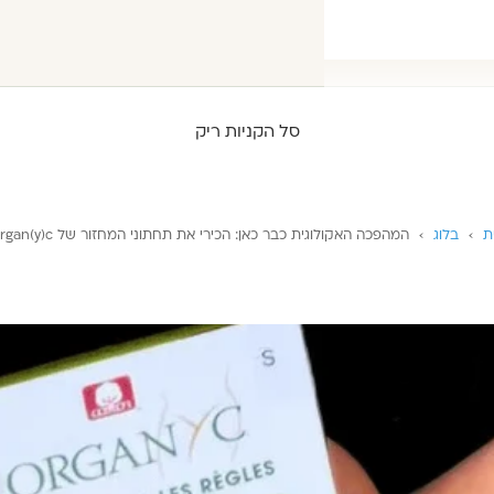
סל הקניות ריק
ת
›
בלוג
›
המהפכה האקולוגית כבר כאן: הכירי את תחתוני המחזור של Organ(y)c