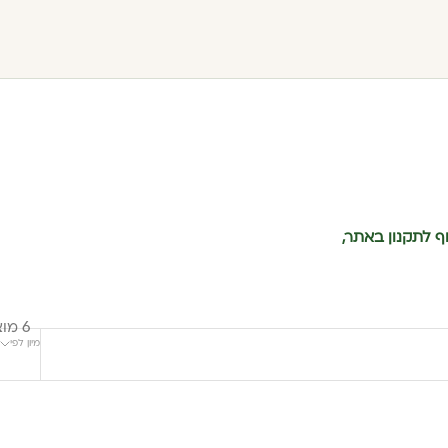
בכפוף לתקנון באתר,
6 מוצרים
מיון לפי