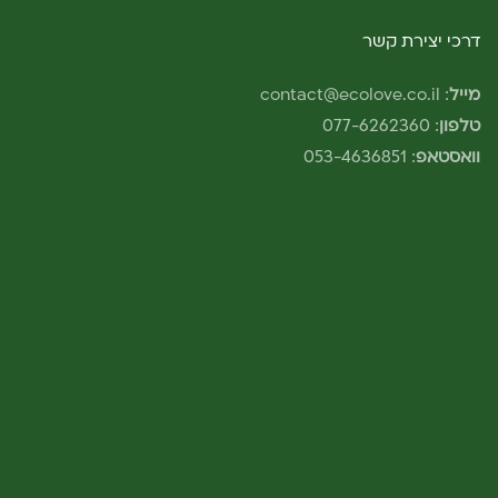
דרכי יצירת קשר
מייל
:
contact@ecolove.co.il
טלפון
:
077-6262360
וואסטאפ
:
053-4636851