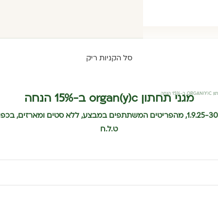
סל הקניות ריק
15% הנחה
מגני תחתון organ(y)c ב-15% הנחה
בתוקף בין 1.9.25-30.9.25, מהפריטים המשתתפים במבצע, ללא סטים ומארזים, 
ט.ל.ח