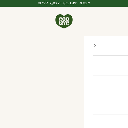
משלוח חינם בקנייה מעל 199 ₪
ecoLove