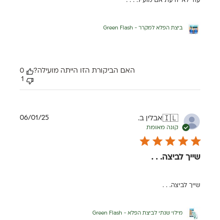
עוד לא יודעת אם מועיל. . . .
ביצת הפלא למקרר - Green Flash
האם הביקורת הזו הייתה מועילה?
0
1
תאריך
06/01/25
אבלין ב.
🇮🇱
פרסום
קונה מאומת
שייך לביצה. . .
שייך לביצה. . .
מילוי שנתי לביצת הפלא - Green Flash