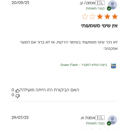
תאריך
20/09/25
אמונה ע.
🇮🇱
פרסום
קונה מאומת
אין שינוי משמעותי
לא ניכר שינוי משמעותי בשימור הירקות, אז לא ברור אם המוצר
אפקטיבי
ביצת הפלא למקרר - Green Flash
האם הביקורת הזו הייתה מועילה?
0
0
תאריך
29/07/25
אסנת א.
🇮🇱
פרסום
קונה מאומת