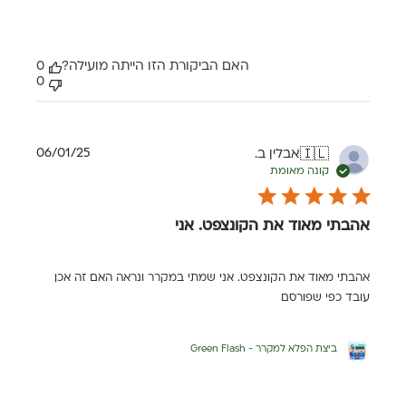
האם הביקורת הזו הייתה מועילה?
0
0
תאריך
06/01/25
אבלין ב.
🇮🇱
פרסום
קונה מאומת
אהבתי מאוד את הקונצפט. אני
אהבתי מאוד את הקונצפט. אני שמתי במקרר ונראה האם זה אכן
עובד כפי שפורסם
ביצת הפלא למקרר - Green Flash