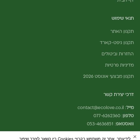
דף הבית
תנאי שימוש
תקנון האתר
תקנון גיפט-קארד
החזרות וביטולים
מדיניות פרטיות
תקנון מבצעי אוגוסט 2026
דרכי יצירת קשר
מייל
:
contact@ecolove.co.il
טלפון
:
077-6262360
וואסטאפ
:
053-4636851
לידיעתך, אתר זה משתמש בקבצי Cookies בין השאר לצורך שיפור