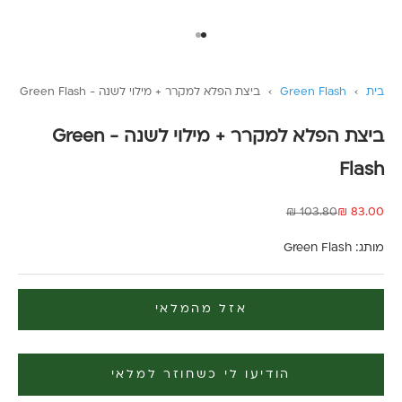
עבור לפריט 1
עבור לפריט 2
בית
›
Green Flash
›
ביצת הפלא למקרר + מילוי לשנה - Green Flash
ביצת הפלא למקרר + מילוי לשנה - Green
Flash
מחיר מבצע
מחיר רגיל
103.80 ₪
83.00 ₪
מותג:
Green Flash
אזל מהמלאי
הודיעו לי כשחוזר למלאי