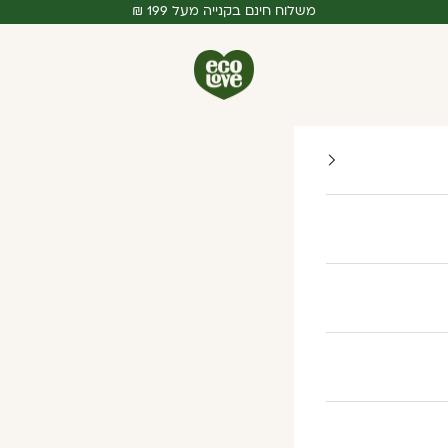
משלוח חינם בקנייה מעל 199 ₪
ecoLove