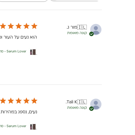
מור ג.
🇮🇱
קונה מאומת
הוא נעים על העור ומז
Serum Lover - סרום פנים 100% שמנים אורגניים
Tali K.
🇮🇱
קונה מאומת
נעים, נספג במהירות 
Serum Lover - סרום פנים 100% שמנים אורגניים