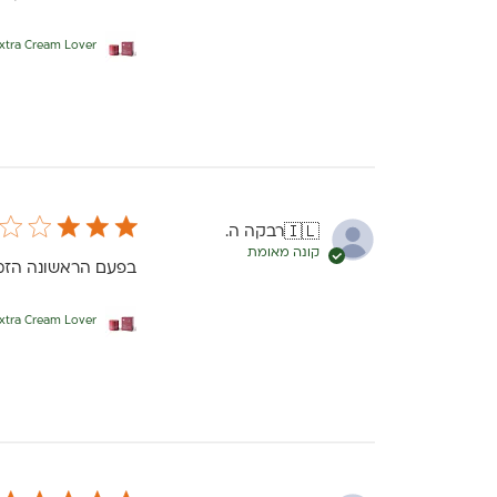
Extra Cream Lover - קרם פנים לעור יבש - יבש מאוד - ve
רבקה ה.
🇮🇱
קונה מאומת
בפעם הראשונה הזמנתי
Extra Cream Lover - קרם פנים לעור יבש - יבש מאוד - ve