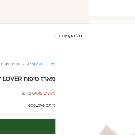
סל הקניות ריק
בית
›
ecoLove
›
מארז טיפוח LOVER לעור יבש מאוד ecoLove
מארז טיפוח LOVER לעור יבש מאוד ecoLove
מחיר מבצע
מחיר רגיל
427.90 ₪
213.90 ₪
מותג:
ecoLove