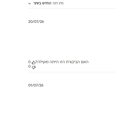
מיין לפי
:
החדש ביותר
תאריך
20/07/26
פרסום
האם הביקורת הזו הייתה מועילה?
0
0
תאריך
01/07/26
פרסום