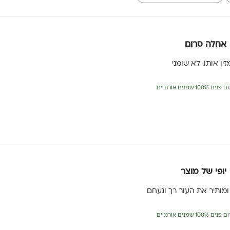
אחלה סרום
ין אותו. לא שומני
יופי של מוצר
ומותיר את העור רך ונעחם