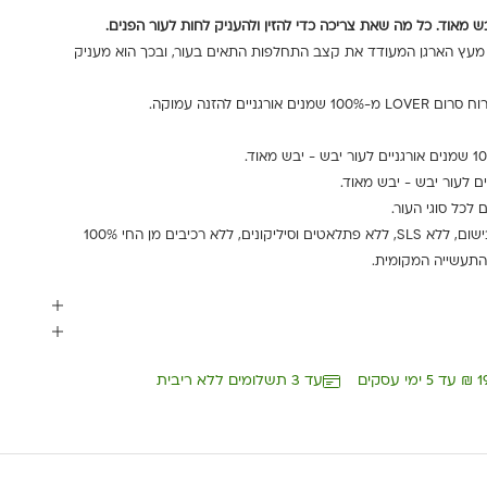
כל מה שאת צריכה כדי להזין ולהעניק לחות לעור הפנים.
נט ייחודי מעץ הארגן המעודד את קצב התחלפות התאים בעור, ובכך הוא מעניק
יים להזנה עמוקה.
כל מוצרי קולקציית LOVER ללא בישום, ללא SLS, ללא פתלאטים וסיליקונים, ללא רכיבים מן החי 100%
עד 3 תשלומים ללא ריבית