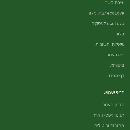
יצירת קשר
ecoLove לבתי מלון
ecoLove לעסקים
בלוג
שאלות ותשובות
מפת אתר
ביקורות
דף הבית
תנאי שימוש
תקנון האתר
תקנון גיפט-קארד
החזרות וביטולים