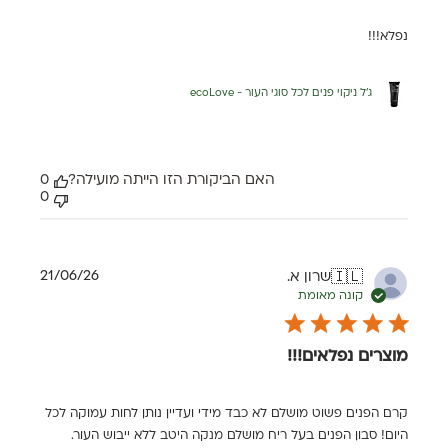
נפלא!!!
ג'ל ניקוי פנים לכל סוגי העור - ecoLove
האם הביקורת הזו הייתה מועילה?
0
0
תאריך
21/06/26
שרון א.
🇮🇱
פרסום
קונה מאומת
מוצרים נפלאים!!!
קרם הפנים פשוט מושלם לא כבד מידי ועדיין נותן לחות עמוקה לכל
היום! סבון הפנים בעל ריח מושלם מנקה היטב ללא ייבוש העור.