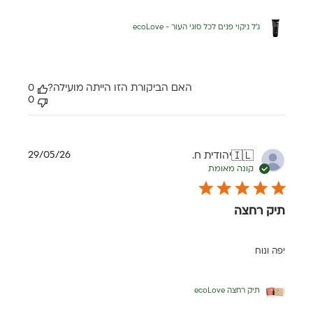
ג'ל ניקוי פנים לכל סוגי העור - ecoLove
האם הביקורת הזו הייתה מועילה?
0
0
תאריך
29/05/26
יהודית ח.
🇮🇱
פרסום
קונה מאומת
תיק רחצה
יפה ונוח
תיק רחצה ecoLove