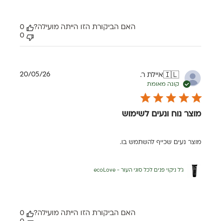
האם הביקורת הזו הייתה מועילה?
0
0
תאריך
20/05/26
איילת ר.
🇮🇱
פרסום
קונה מאומת
מוצר נוח ונעים לשימוש
מוצר נעים שכייף להשתמש בו.
ג'ל ניקוי פנים לכל סוגי העור - ecoLove
האם הביקורת הזו הייתה מועילה?
0