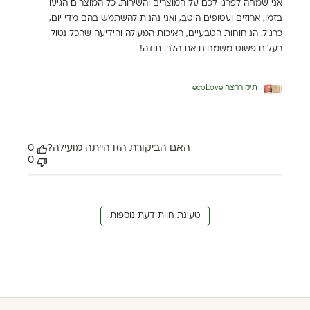
אני שמחה לפרגן לכם על המוצרים והשירות. כל המוצרים הגיעו
בזמן, ארוזים ועטופים היטב, ואני נהנית להשתמש בהם מדי יום,
כרגיל. הניחוחות הטבעיים, האיכות המעולה והידיעה שהכל נטול
רעלים פשוט משמחים את הלב. תודה!
תיק רחצה ecoLove
האם הביקורת הזו הייתה מועילה?
0
0
טעינת חוות דעת נוספות