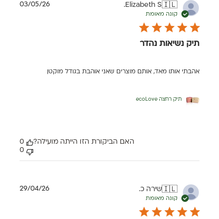
תאריך
03/05/26
Elizabeth S.
🇮🇱
פרסום
קונה מאומת
תיק נשיאות נהדר
אהבתי אותו מאד, אותם מוצרים שאני אוהבת בגודל מוקטן
תיק רחצה ecoLove
האם הביקורת הזו הייתה מועילה?
0
0
תאריך
29/04/26
שירה כ.
🇮🇱
פרסום
קונה מאומת