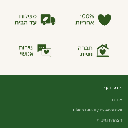
מידע נוסף
אודות
Clean Beauty By ecoLove
הצהרת נגישות