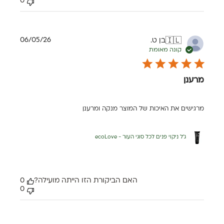
0
תאריך
06/05/26
בן ט.
🇮🇱
פרסום
קונה מאומת
מרענן
מרגישים את האיכות של המוצר מנקה ומרענן
ג'ל ניקוי פנים לכל סוגי העור - ecoLove
האם הביקורת הזו הייתה מועילה?
0
0