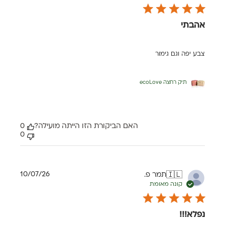
אהבתי
צבע יפה וגם גימור
תיק רחצה ecoLove
האם הביקורת הזו הייתה מועילה?
0
0
תאריך
10/07/26
תמר פ.
🇮🇱
פרסום
קונה מאומת
נפלא!!!