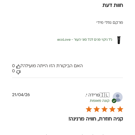
חוות דעת
מרקם נוזלי מידי
ג'ל ניקוי פנים לכל סוגי העור - ecoLove
האם הביקורת הזו הייתה מועילה?
0
0
תאריך
21/04/26
פרידה י.
🇮🇱
פרסום
קונה מאומת
קניה חוזרת, חוויה מרנינה!