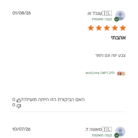
תאריך
01/08/26
ענבל ש.
🇮🇱
פרסום
קונה מאומת
אהבתי
צבע יפה וגם גימור
תיק רחצה ecoLove
האם הביקורת הזו הייתה מועילה?
0
0
תאריך
10/07/26
סאשה ל.
🇮🇱
פרסום
קונה מאומת