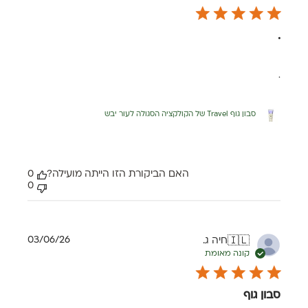
.
.
סבון גוף Travel של הקולקציה הסגולה לעור יבש
האם הביקורת הזו הייתה מועילה?
0
0
תאריך
03/06/26
חיה ג.
🇮🇱
פרסום
קונה מאומת
סבון גוף