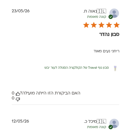
תאריך
23/05/26
נאוה ח.
🇮🇱
פרסום
קונה מאומת
סבון נהדר
ריחני נעים מאוד
סבון גוף Travel של הקולקציה הסגולה לעור יבש
האם הביקורת הזו הייתה מועילה?
0
0
תאריך
12/05/26
מיכל כ.
🇮🇱
פרסום
קונה מאומת