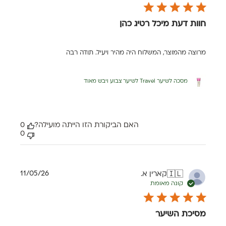
חוות דעת מיכל רטיג כהן
מרוצה מהמוצר, המשלוח היה מהיר ויעיל. תודה רבה
מסכה לשיער Travel לשיער צבוע ויבש מאוד
האם הביקורת הזו הייתה מועילה?
0
0
תאריך
11/05/26
קארין א.
🇮🇱
פרסום
קונה מאומת
מסיכת השיער