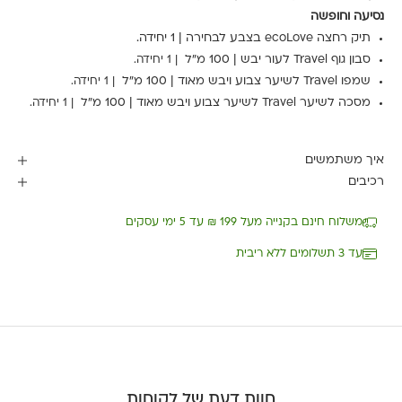
נסיעה וחופשה
תיק רחצה ecoLove בצבע לבחירה | 1 יחידה.
סבון גוף Travel לעור יבש | 100 מ"ל
| 1 יחידה.
שמפו Travel לשיער צבוע ויבש מאוד | 100 מ"ל
| 1 יחידה.
מסכה לשיער Travel לשיער צבוע ויבש מאוד | 100 מ"ל
| 1 יחידה.
איך משתמשים
רכיבים
משלוח חינם בקנייה מעל 199 ₪ עד 5 ימי עסקים
עד 3 תשלומים ללא ריבית
חוות דעת של לקוחות