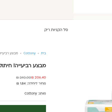
סל הקניות ריק
בית
›
Cottony
›
מבצע רביעייה! חיתו
מבצע רביעייה! חיתול מידה 4 -
מחיר מבצע
מחיר רגיל
240.00 ₪
206.40 ₪
מחיר ליחידה: 1.84 ₪
מותג:
Cottony