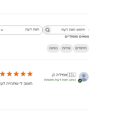
חוות דעת
חיפוש חוות דעת
כל חוות הדעת
נושאים פופולריים
חיתולים
שירות
כותנה
אמיליה ק.
🇮🇱
כותב חוות דעת מאומת
חשוב לי שתהייה לעו