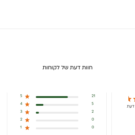
חוות דעת של לקוחות
5
21
4
5
3
2
2
0
1
0