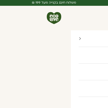
משלוח חינם בקנייה מעל 199 ₪
ecoLove