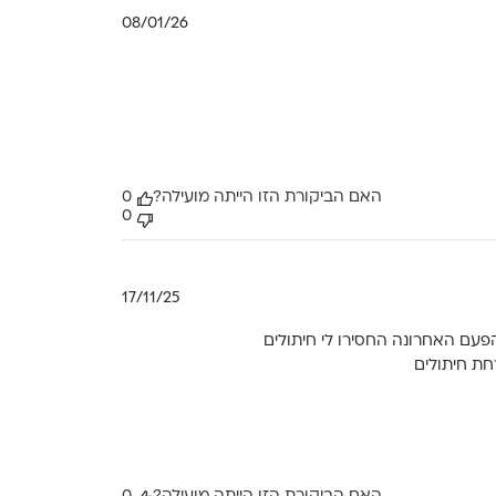
תאריך
08/01/26
פרסום
האם הביקורת הזו הייתה מועילה?
0
0
תאריך
17/11/25
פרסום
 4 גדול מהרגיל. שירות טוב רק שהפעם האחרונה החסירו לי חיתולים
חת חיתולים