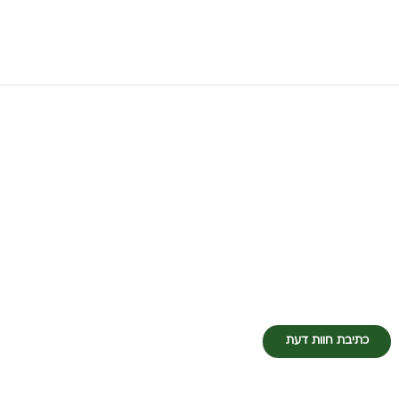
כתיבת חוות דעת