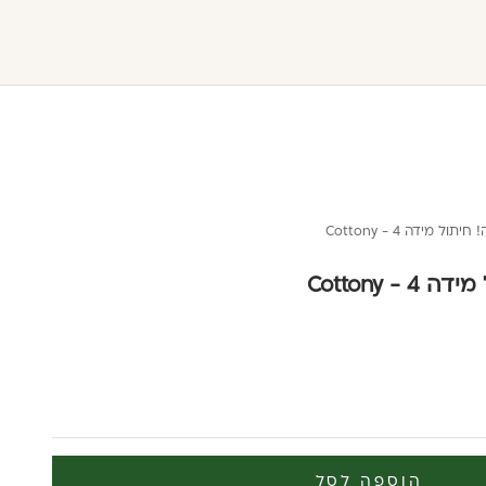
ל מידה 4 - Cottony
 Cottony
הוספה לסל