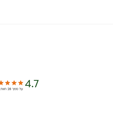
4.7
על סמך 28 חוות דעת