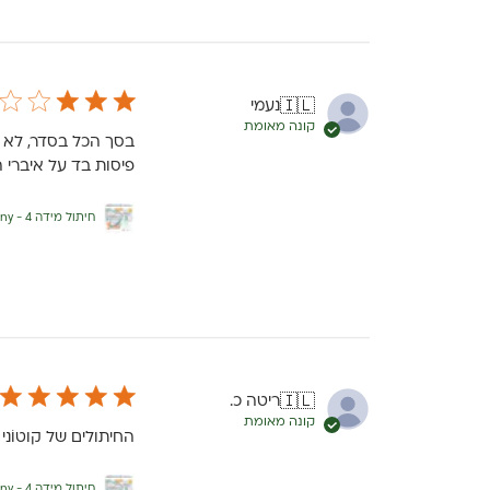
נעמי
🇮🇱
קונה מאומת
בסך הכל בסדר, לא מו
פיסות בד על איברי 
חיתול מידה 4 - Cottony
ריטה כ.
🇮🇱
קונה מאומת
החיתולים של קוטוֹני 
חיתול מידה 4 - Cottony