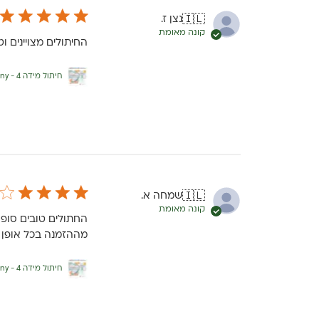
נצן ז.
🇮🇱
קונה מאומת
החיתולים מצויינים ו
חיתול מידה 4 - Cottony
שמחה א.
🇮🇱
קונה מאומת
מההזמנה בכל אופן ק
חיתול מידה 4 - Cottony