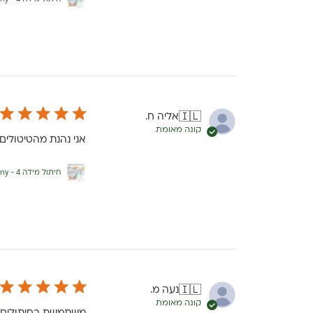
אליה ח.
🇮🇱
קונה מאומת
אני נהנת מהטיטולים
חיתול מידה 4 - Cottony
נעה מ.
🇮🇱
קונה מאומת