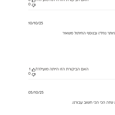
האם הביקורת הזו הייתה מועילה?
0
0
תאריך
10/10/25
פרסום
ותר נוזלי) ובנוסף החיתול משאיר
האם הביקורת הזו הייתה מועילה?
1
0
תאריך
05/10/25
פרסום
 שזה הכי הכי חשוּב עבורנו.