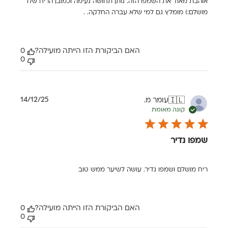
אוהבת מאוד את השמפו הזה. נותן תחושה נעימה וכמובן הריח שלו
מושלם:) מומלץ גם למי שלא עברה החלקה. .
האם הביקורת הזו הייתה מועילה?
0
0
תאריך
14/12/25
עומר מ.
🇮🇱
פרסום
קונה מאומת
שמפו נדיר
ריח מושלם ושמפו נדיר. עושה לשיער ממש טוב
האם הביקורת הזו הייתה מועילה?
0
0