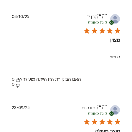
תאריך
04/10/25
קרן ל.
🇮🇱
פרסום
קונה מאומת
מצוין
חסכוני
האם הביקורת הזו הייתה מועילה?
0
0
תאריך
23/09/25
שרונה מ.
🇮🇱
פרסום
קונה מאומת
מוצר מעולה