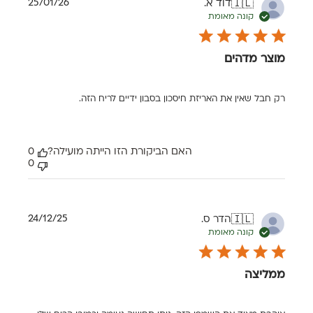
תאריך
25/01/26
דוד א.
🇮🇱
פרסום
קונה מאומת
מוצר מדהים
רק חבל שאין את האריזת חיסכון בסבון ידיים לריח הזה.
האם הביקורת הזו הייתה מועילה?
0
0
תאריך
24/12/25
הדר ס.
🇮🇱
פרסום
קונה מאומת
ממליצה