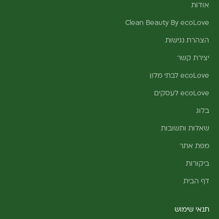
אודות
Clean Beauty By ecoLove
הצהרת נגישות
יצירת קשר
ecoLove לבתי מלון
ecoLove לעסקים
בלוג
שאלות ותשובות
מפת אתר
ביקורות
דף הבית
תנאי שימוש