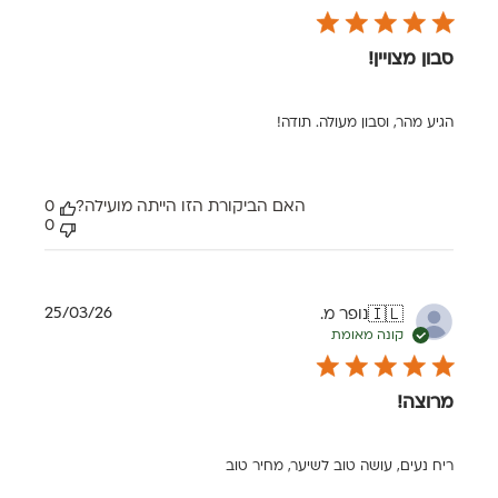
סבון מצויין!
הגיע מהר, וסבון מעולה. תודה!
האם הביקורת הזו הייתה מועילה?
0
0
תאריך
25/03/26
נופר מ.
🇮🇱
פרסום
קונה מאומת
מרוצה!
ריח נעים, עושה טוב לשיער, מחיר טוב