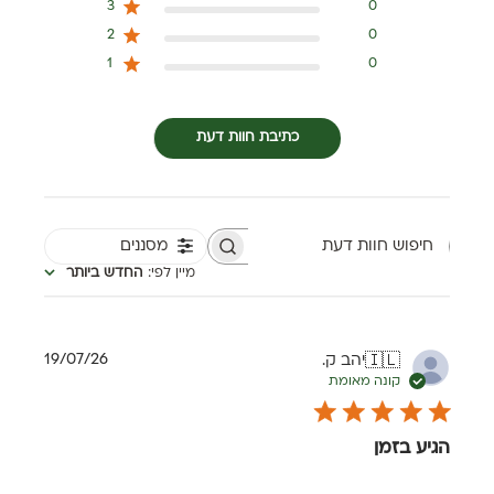
3
0
2
0
1
0
כתיבת חוות דעת
מסננים
חיפוש חוות דעת
מיין לפי
:
החדש ביותר
תאריך
19/07/26
יהב ק.
🇮🇱
פרסום
קונה מאומת
הגיע בזמן