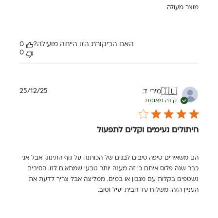
מוצר מעולה
האם הביקורת הזו הייתה מועילה?
0
0
תאריך
25/12/25
מירי ד.
🇮🇱
פרסום
קונה מאומת
חיתולים נעימים וקלים לתפעול
הם משאירים טיפה סיבים לבנים של הכותנה על גוף התינוק אבל אני
כבר שנה פלוס איתם כי זה מענה יותר טבעי שמתאים לנו. הסיבים
נשטפים בקלות עם מגבון או במים. ממליצה אבל צריך לדעת את
העניין הזה. משלוח עד הבית יעיל וטוב.