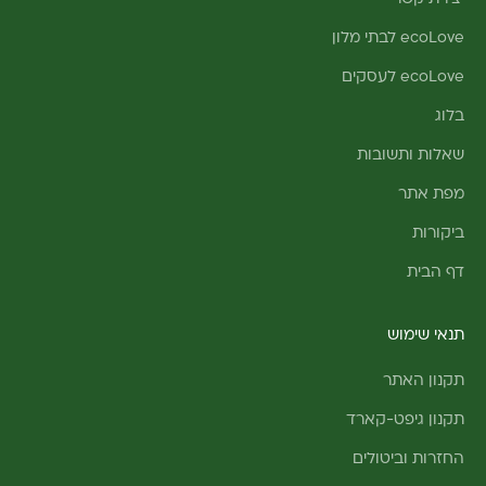
ecoLove לבתי מלון
ecoLove לעסקים
בלוג
שאלות ותשובות
מפת אתר
ביקורות
דף הבית
תנאי שימוש
תקנון האתר
תקנון גיפט-קארד
החזרות וביטולים