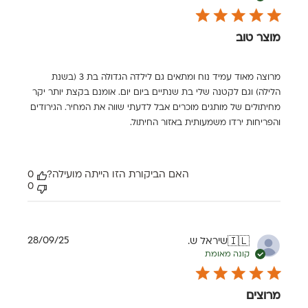
מוצר טוב
מרוצה מאוד עמיד נוח ומתאים גם לילדה הגדולה בת 3 (בשנת
הלילה) וגם לקטנה שלי בת שנתיים ביום יום. אומנם בקצת יותר יקר
מחיתולים של מותגים מוכרים אבל לדעתי שווה את המחיר. הגירודים
והפריחות ירדו משמעותית באזור החיתול.
האם הביקורת הזו הייתה מועילה?
0
0
תאריך
28/09/25
שיראל ש.
🇮🇱
פרסום
קונה מאומת
מרוצים