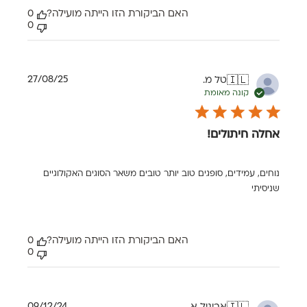
האם הביקורת הזו הייתה מועילה?
0
0
תאריך
27/08/25
טל מ.
🇮🇱
פרסום
קונה מאומת
אחלה חיתולים!
נוחים, עמידים, סופגים טוב יותר טובים משאר הסוגים האקולוגיים
שניסיתי
האם הביקורת הזו הייתה מועילה?
0
0
תאריך
09/12/24