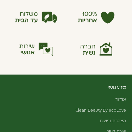
מידע נוסף
אודות
Clean Beauty By ecoLove
הצהרת נגישות
יצירת קשר