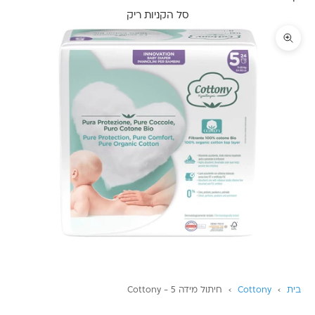
סל הקניות ריק
תקריב
בית
›
Cottony
›
חיתול מידה 5 - Cottony