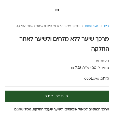
עבור לפריט 1
עבור לפריט 2
עבור לפריט 3
בית
›
ecoLove
›
מרכך שיער ללא מלחים ולשיער לאחר החלקה
מרכך שיער ללא מלחים ולשיער לאחר
החלקה
מחיר מבצע
38.90 ₪
מחיר ל-100 מ"ל: 7.78 ₪
מותג:
ecoLove
הוספה לסל
מרכך המתאים לטיפול אינטנסיבי ולשיער שעבר החלקה. מכיל שמנים