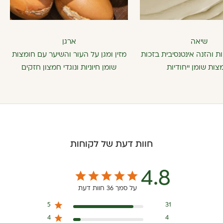
שיאה
ארגן
 והזנה אינטנסיבית בזכות
מזין ומגן על העור והשיער עם חומצות
צות שומן ייחודיות
שומן חיוניות ונוגדי חמצון חזקים
חוות דעת של לקוחות
4.8
על סמך 36 חוות דעת
5
31
4
4