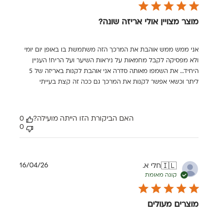
מוצר מצויין אולי אריזה שונה?
אני ממש ממש אוהבת את המרכך הזה משתמשת בו באופן יום יומי
ולא מפסיקה לקבל מחמאות על ניראות השיער ועל הריח! העניין
היחיד… את השמפו מאותה סדרה אני אוהבת לקנות באריזה של 5
ליתר וכשאי אפשר לקנות את המרכך גם ככה זה קצת בעייתי
האם הביקורת הזו הייתה מועילה?
0
0
תאריך
16/04/26
חלי א.
🇮🇱
פרסום
קונה מאומת
מוצרים מעולים