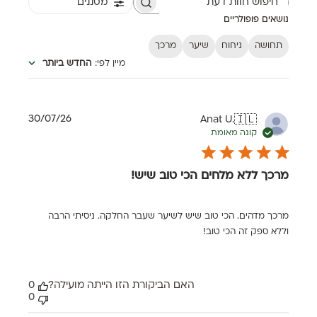
מסננים
חיפוש חוות דעת
נושאים פופולריים
תחושה
ניחוח
שיער
מרכך
מיין לפי
:
החדש ביותר
תאריך
30/07/26
‪Anat U.
🇮🇱
פרסום
קונה מאומת
מרכך ללא מלחים הכי טוב שיש!
מרכך מדהים. הכי טוב שיש לשיער שעבר החלקה. ניסיתי הרבה
וללא ספק זה הכי טוב!
האם הביקורת הזו הייתה מועילה?
0
0