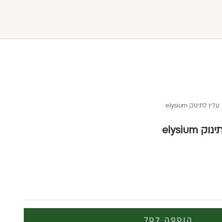
 לתינוק elysium
elysiu
הוספה לסל