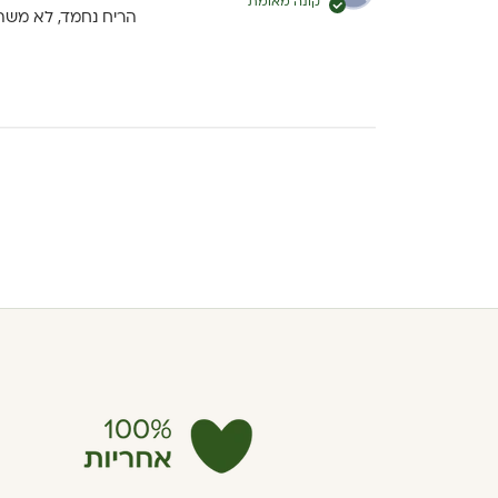
קונה מאומת
הריח נחמד, לא משהו