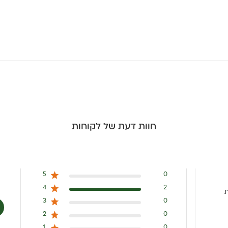
חוות דעת של לקוחות
5
0
4
2
3
0
2
0
1
0