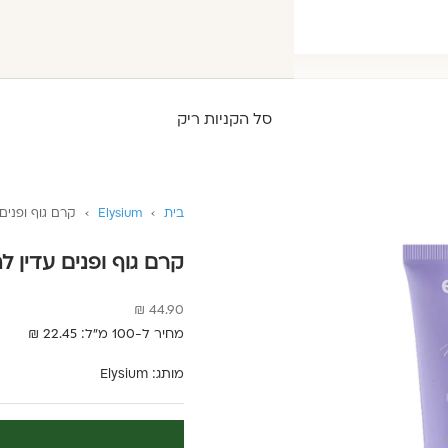
סל הקניות ריק
בית
›
Elysium
›
קרם גוף ופנים עדין
קרם גוף ופנים עדין לתינוק m
מחיר מבצע
44.90 ₪
מחיר ל-100 מ"ל: 22.45 ₪
מותג:
Elysium