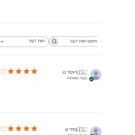
חוות דעת
חיפוש חוות דעת
כל חוות הדעת
רויטל ט.
🇮🇱
קונה מאומת
.
נתלי פ.
🇮🇱