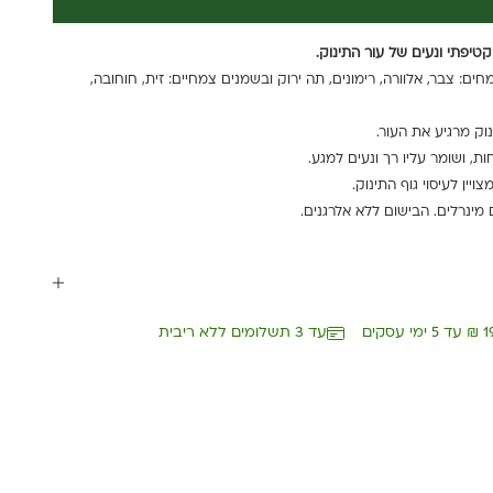
טיפתי ונעים של עור התינוק.
: צבר, אלוורה, רימונים, תה ירוק ובשמנים צמחיים: זית, חוחובה,
וק מרגיע את העור.
ת, ושומר עליו רך ונעים למגע.
יין לעיסוי גוף התינוק.
עד 3 תשלומים ללא ריבית