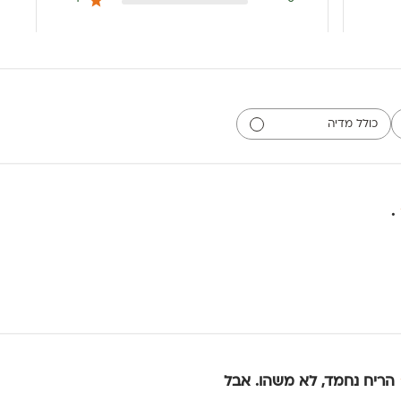
כולל מדיה
.
הריח נחמד, לא משהו. אבל