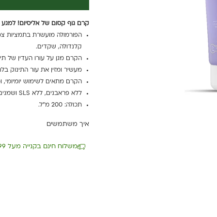
קרם גוף קסום של אליסיום! למגע ק
הפורמולה מועשרת בתמציות צמחים
קלנדולה, שקדים.
הקרם מגן על עורו העדין של תינ
מעשיר ומזין את עור התינוק בלחו
הקרם מתאים לשימוש יומיומי, ומצו
ללא פראבנים, ללא SLS ושמנים מינרלים. הבישום ללא אלרגנים.
תכולה: 200 מ"ל.
איך משתמשים
משלוח חינם בקנייה מעל 199 ₪ עד 5 ימי עסקים