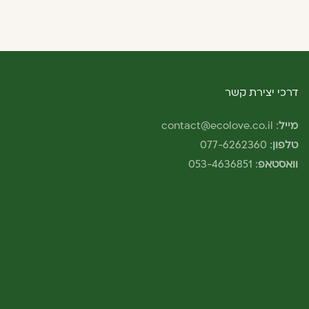
דרכי יצירת קשר
מייל
:
contact@ecolove.co.il
טלפון
:
077-6262360
וואסטאפ
:
053-4636851