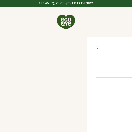
משלוח חינם בקנייה מעל 199 ₪
ecoLove