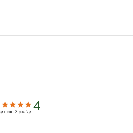
4
על סמך 2 חוות דעת