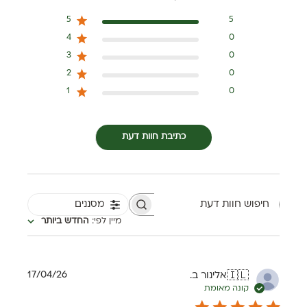
5
5
4
0
3
0
2
0
1
0
כתיבת חוות דעת
מסננים
חיפוש חוות דעת
מיין לפי
:
החדש ביותר
תאריך
17/04/26
אלינור ב.
🇮🇱
פרסום
קונה מאומת