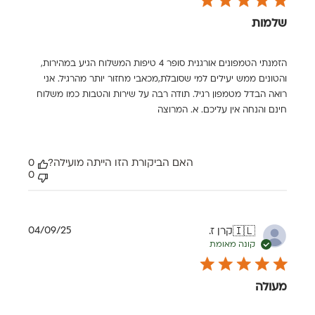
שלמות
הזמנתי הטמפונים אורגנית סופר 4 טיפות המשלוח הגיע במהירות,
והטונים ממש יעילים למי שסובלת,מכאבי מחזור יותר מהרגיל. אני
רואה הבדל מטמפון רגיל. תודה רבה על שירות והטבות כמו משלוח
חינם והנחה אין עליכם. א. המרוצה
האם הביקורת הזו הייתה מועילה?
0
0
תאריך
04/09/25
קרן ז.
🇮🇱
פרסום
קונה מאומת
מעולה