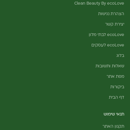
Clean Beauty By ecoLove
הצהרת נגישות
יצירת קשר
ecoLove לבתי מלון
ecoLove לעסקים
בלוג
שאלות ותשובות
מפת אתר
ביקורות
דף הבית
תנאי שימוש
תקנון האתר