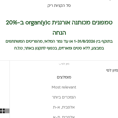
סל הקניות ריק
טמפונים מכותנה אורגנית organ(y)c ב-20%
הנחה
בתוקף בין 1-31/8/2026 או עד גמר המלאי, מהפריטים המשתתפים
במבצע, ללא סטים ומארזים, בכפוף לתקנון באתר, ט.ל.ח
מיון לפי
מיון לפי
מומלצים
Most relevant
הנמכרים ביותר
אלפבית, א-ת
אלפבית, ת-א