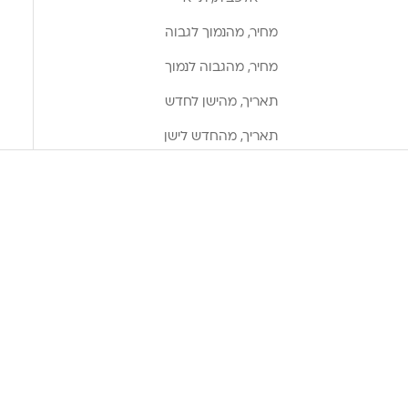
מחיר, מהנמוך לגבוה
מחיר, מהגבוה לנמוך
תאריך, מהישן לחדש
תאריך, מהחדש לישן
חיסכון של 7.00 ₪
חיסכון של 7.00 ₪
הוספה לסל
הוספה לסל
טמפונים אורגניים עם מוליך -
טמפונים אורגניים עם מוליך -
רגולר 16 יחידות Organ(y)c
סופר 14 יחידות Organ(y)c